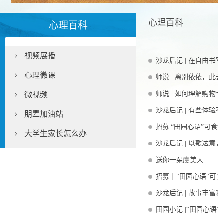
心理百科
心理百科
视频展播
沙龙后记 | 在自由
心理微课
师说 | 离别依依，
师说 | 如何理解购
微视频
沙龙后记 | 有些体
朋辈加油站
招募|“田园心语”
大学生家长怎么办
沙龙后记 | 以歌达
送你一朵虞美人
招募｜"田园心语"可
沙龙后记 | 故事丰
田园小记 |“田园