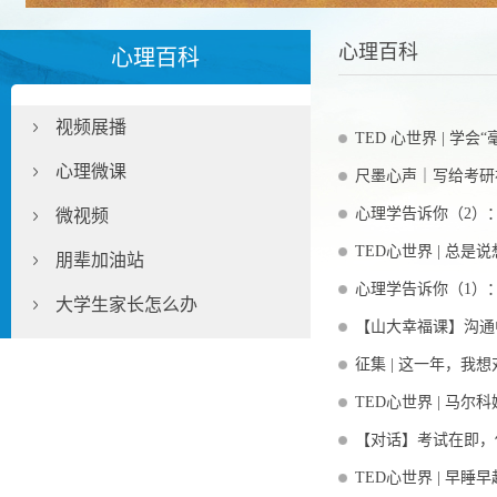
心理百科
心理百科
视频展播
TED 心世界 | 学
心理微课
尺墨心声｜写给考研
心理学告诉你（2）
微视频
TED心世界 | 总
朋辈加油站
心理学告诉你（1）
大学生家长怎么办
【山大幸福课】沟通
征集 | 这一年，我
TED心世界 | 马尔
【对话】考试在即，
TED心世界 | 早