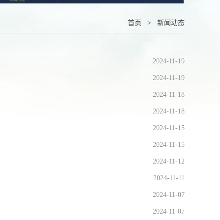
首页
>
新闻动态
2024-11-19
2024-11-19
2024-11-18
2024-11-18
2024-11-15
2024-11-15
2024-11-12
2024-11-11
2024-11-07
2024-11-07