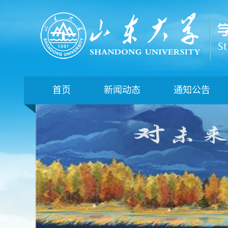
首页
新闻动态
通知公告