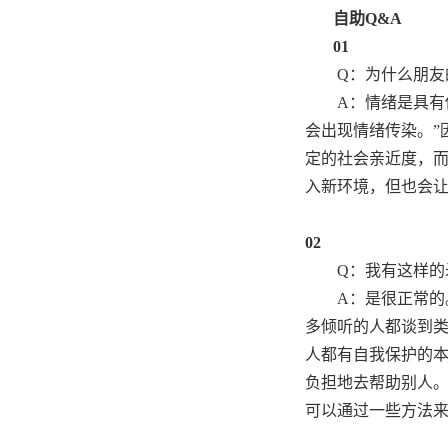
自助Q&A
01
Q：为什么朋友
A：情绪是具有
会出现情绪传染。”
定的社会亲近度，
入新环境，但也会
02
Q：我有这样的
A：是很正常
多倾听的人都谈到
人都有自我保护的
负担地去帮助别人
可以通过一些方法