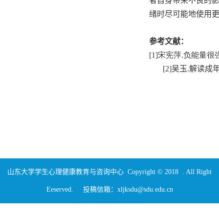
者自身带来不良的
绪时尽可能地使用
参考文献：
[1]宋宪萍.负能量很强的
[2]吴玉.解读成年
山东大学学生心理健康教育与咨询中心 Copyright © 2018 . All Right
Eeserved. 投稿信箱：xljksdu@sdu.edu.cn