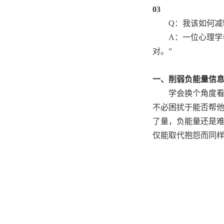
03
Q：我该如何减
A：一位心理学
对。”
一、削弱负能量信
学会换个角度看
不必困扰于能否帮他
了量，负能量还是
仅能取代抱怨而同