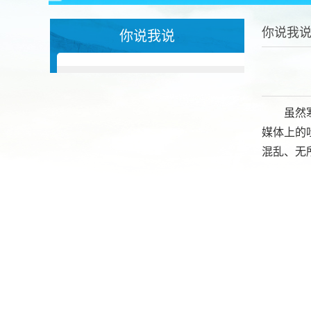
你说我
你说我说
虽然
媒体上的
混乱、无