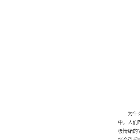
为什
中，人们
极情绪的
绪会引起