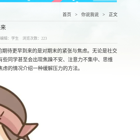
首页
>
你说我说
> 正文
下来
/图 编辑：学生 浏览次数：
223
的期待更早到来的是对期末的紧张与焦虑。无论是社交
有些同学甚至会出现焦躁不安、注意力不集中、思维
焦虑的情况介绍一种缓解压力的方法。