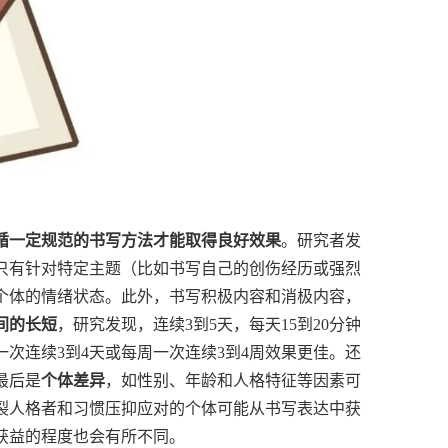
循一定规范的书写方法才能取得良好效果
。研究者发
只有针对特定主题（比如书写自己的创伤经历或强烈
个体的情绪状态。此外，书写积极内容和消极内容，
间的长短
，研究发现，连续3到5天，每天15到20分钟
一次连续3到4天或每周一次连续3到4周效果更佳。还
最后是
个体差异
，如性别、年龄和人格特征等因素可
裂人格者和习惯压抑应对的个体可能从书写表达中获
获益的程度也会有所不同。