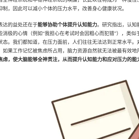
抑制，因此可以减小个体的压力水平，改善身心健康状况。
表达的益处还在于
能够协助个体提升认知能力
。研究指出，认知
些消极的心情（例如“我担心在考试时会因粗心而犯错”），类似
状态。我们都知道，在压力面前，人们往往无法达到正常水平。
。如果工作记忆被焦虑所占用，脑力资源自然就无法被最有效地
焦虑，使大脑能够全神贯注，从而提升认知能力和应对压力的能