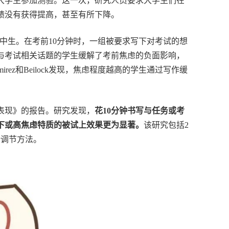
大学生参加测验。这一次，研究人员要求大学生们在
绩没有获得提高，甚至有所下降。
组的高中生。在考前10分钟时，一组被要求写下对考试的想
与考试相关话题的学生缓解了考前焦虑的负面影响，
ez和Beilock发现，焦虑程度越高的学生通过写作缓
表现》的报告。研究发现，
花10分钟书写与任务或考
下或高焦虑特质的被试上效果更为显著。
该研究包括2
绪调节方法。