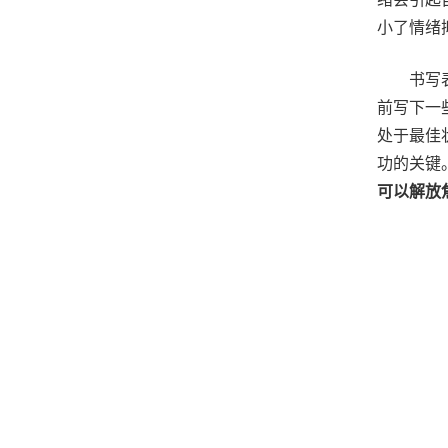
小了情绪
书写
前写下一
处于最佳
功的关键
可以解放