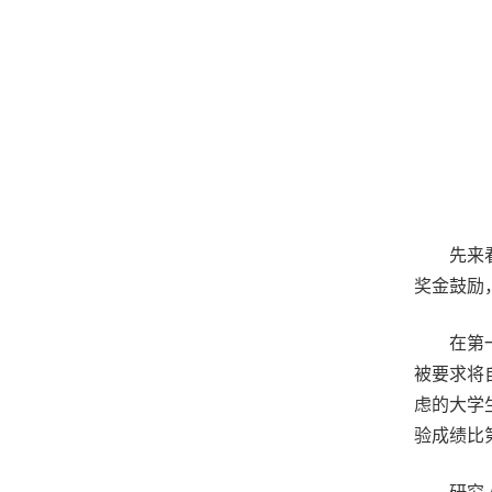
先来
奖金鼓励
在第
被要求将
虑的大学
验成绩比