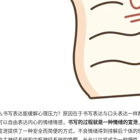
么书写表达能缓解心理压力？原因在于书写表达与口头表达一样
可以自由表达内心的情绪情感，
书写的过程就是一种情绪的宣泄
宣泄提供了一种安全而简便的方式，不良情绪得到排解后个体的
自主神经系统和中枢神经系统的唤醒，长此以往将成为一种慢性