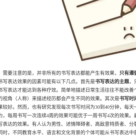
，需要注意的是，并非所有的书写表达都能产生有效果，
只有遵
书写表达效果的因素可能有以下几点。首先是
书写表达的主题
，
书写表达才能达到各种疗效。简单地描述日常生活往往不能改善
的视角（人称）来描述经历都会产生不同的效果。其次是
书写时
果较好。然而，也有研究发现每次书写时间为30到40分钟，每天
为，每周书写一次连续4周的效果可能优于一周书写4次的效果。
写表达的效果。有人认为男性、述情障碍者、高敌意特质者、分
同时，不同教育水平、语言和文化背景的个体可能从书写表达中