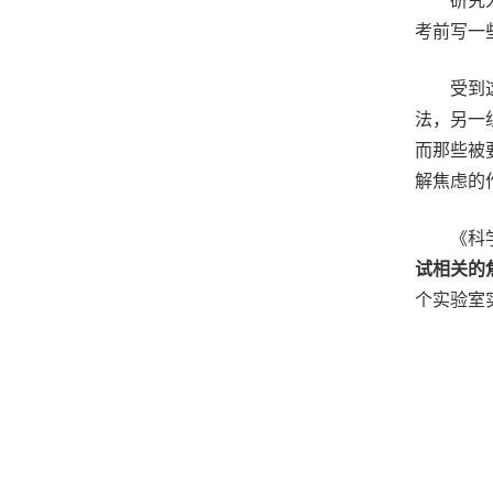
研究
考前写一
受到
法，另一
而那些被要
解焦虑的
《科
试相关的
个实验室