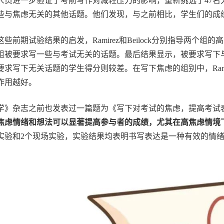
人员进一步验证了考前写作对减轻压力的影响，重新挑选了47名
些与焦虑无关的其他话题。他们发现，与之前相比，学生们的成
这些前期试验结果的启发，Ramirez和Beilock分别指导两个
组被要求写一些与考试无关的话题。最后结果显示，被要求写下
求写下无关话题的学生得分则较差。在写下焦虑的组别中，Ramir
作用越好。
学》杂志之前也发表过一篇题为《写下对考试的焦虑，提高考试
焦虑情绪和想法可以显著提高参与者的成绩，尤其在高焦虑情境
实验和2个现场实验，实验结果均表明书写表达是一种有效的情