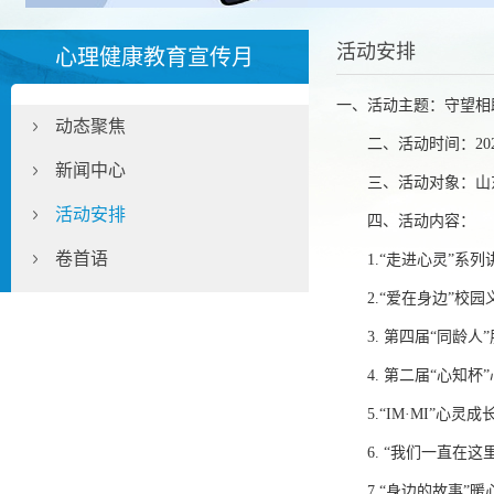
活动安排
心理健康教育宣传月
一、活动主题：守望相
动态聚焦
二、活动时间：20
新闻中心
三、活动对象：山
活动安排
四、活动内容：
卷首语
1.“走进心灵”系列
2.
“爱在身边”校园
3.
第四届“同龄人
4. 第二届“心知
5.
“IM·MI”
心灵成
6. “我们一直在
7.“身边的故事”