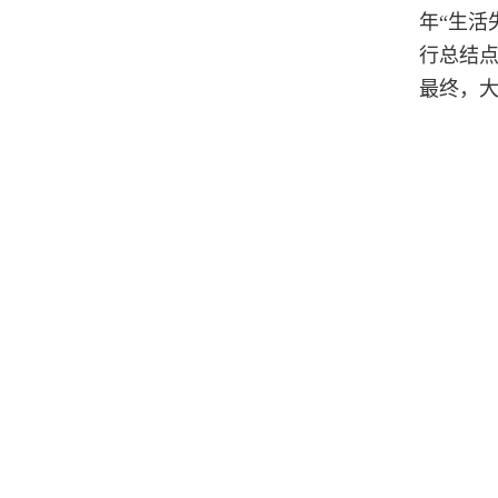
年“生活
行总结
最终，大