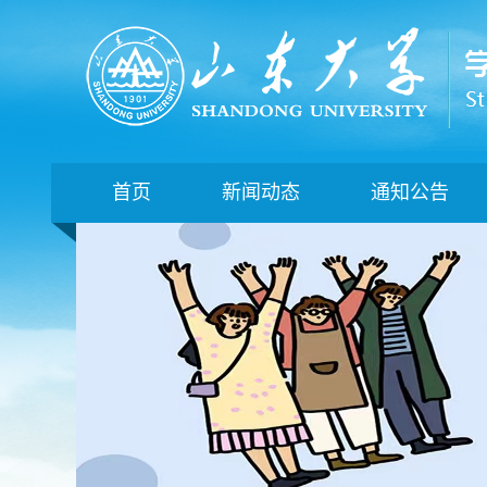
首页
新闻动态
通知公告