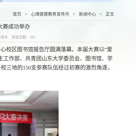
首页
>
心理健康教育宣传月
>
新闻中心
> 正文
大赛成功举办
：孙浩令 浏览次数：
295
中心校区图书馆报告厅圆满落幕。本届大赛以“爱
生工作部、共青团山东大学委员会、图书馆、学
校三地的150支参赛队伍经过初赛的激烈角逐，