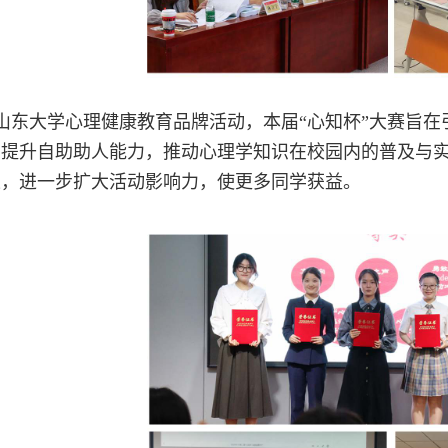
山东大学心理健康教育品牌活动，本届“心知杯”大赛旨
，提升自助助人能力，推动心理学知识在校园内的普及与
果，进一步扩大活动影响力，使更多同学获益。