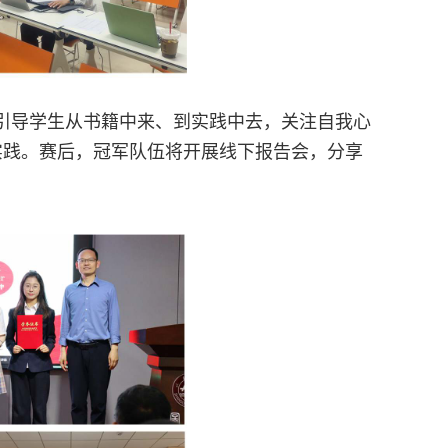
在引导学生从书籍中来、到实践中去，关注自我心
实践。赛后，冠军队伍将开展线下报告会，分享