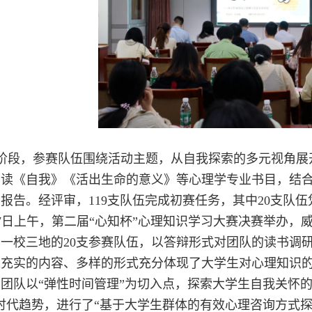
阶段，参赛队伍围绕活动主题，从自我探索的多元视角展
阅读《自我》《活出生命的意义》等心理学专业书目，结
报告。经评审，119支队伍完成初赛任务，其中20支队
17日上午，第二届“心知杯”心理知识学习大赛决赛举办
一校三地的20支参赛队伍，以答辩形式对团队的读书调
充实的内容、多样的形式充分体现了大学生对心理知识的
团队以“弹性时间管理”为切入点，探索大学生自我关怀的
时代趋势，进行了“基于大学生群体的有效心理咨询方式