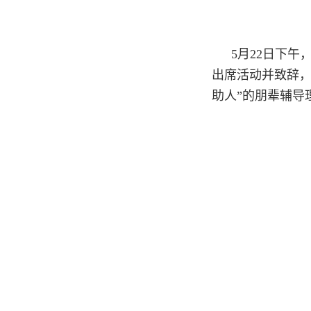
5月22日下
出席活动并致辞，
助人”的朋辈辅导