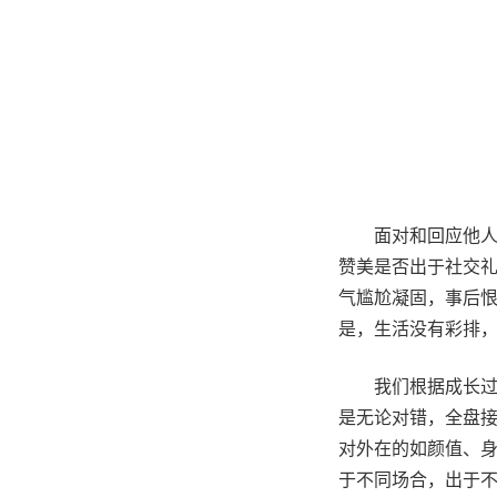
面对和回应他人
赞美是否出于社交礼
气尴尬凝固，事后恨
是，生活没有彩排
我们根据成长
是无论对错，全盘
对外在的如颜值、
于不同场合，出于不