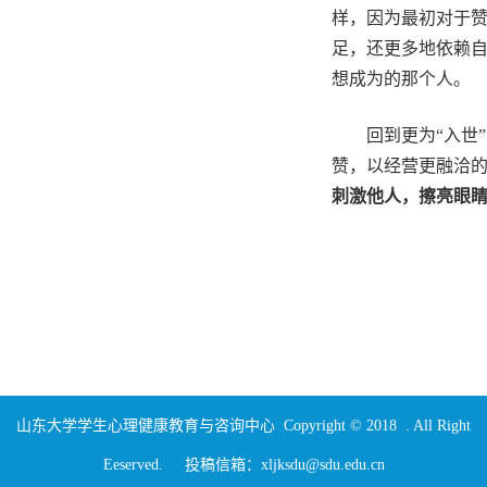
样，因为最初对于
足，还更多地依赖
想成为的那个人。
回到更为“入世
赞，以经营更融洽
刺激他人，擦亮眼
山东大学学生心理健康教育与咨询中心 Copyright © 2018 . All Right
Eeserved. 投稿信箱：xljksdu@sdu.edu.cn