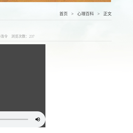
首页
>
心理百科
> 正文
：孙浩令 浏览次数：
237