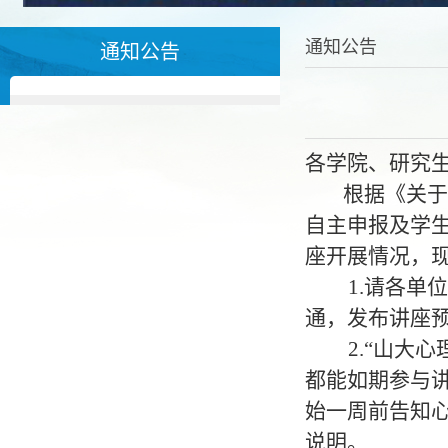
通知公告
通知公告
各学院、研究
根据《关于
自主
申报及学
座开展情况，
1.
请各单位
通，发布讲座
2.
“
山大心
都能如期参与
始一周前告知
说明。