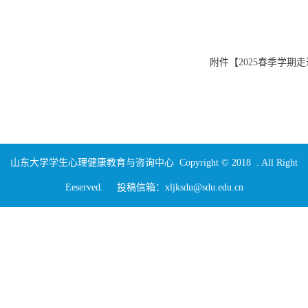
附件【
2025春季学期走
山东大学学生心理健康教育与咨询中心 Copyright © 2018 . All Right
Eeserved. 投稿信箱：xljksdu@sdu.edu.cn