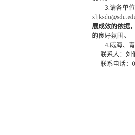
3.
请各单位
xljksdu@sdu.ed
展成效的依据
的良好氛围。
4.
威海、青
联系人：
刘
联系电话：