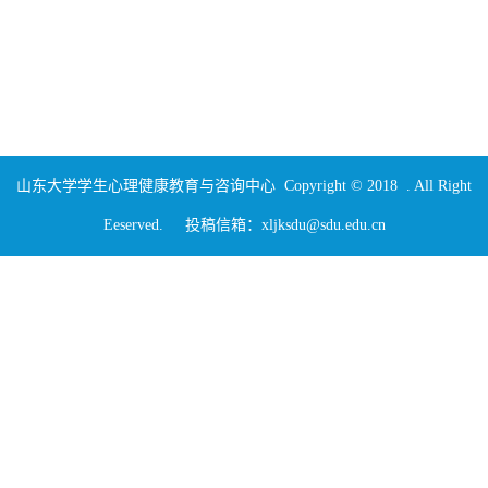
山东大学学生心理健康教育与咨询中心 Copyright © 2018 . All Right
Eeserved. 投稿信箱：xljksdu@sdu.edu.cn